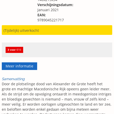
Verschijningsdatum:
Januari 2021
EAN:
9789045221717
(Tijdelijk) uitverkocht
3 voor
€10
Meer informatie
Samenvatting
Door de plotselinge dood van Alexander de Grote heeft het
grote en machtige Macedonische Rijk opeens geen leider meer.
Als de strijd om de opvolging ontaardt in meedogenloze intriges
en bloedige gevechten is niemand – man, vrouw of zelfs kind –
meer veilig. Er worden oorlogen uitgevochten te land en ter zee,
en beloften worden enkel gedaan om bijna meteen weer