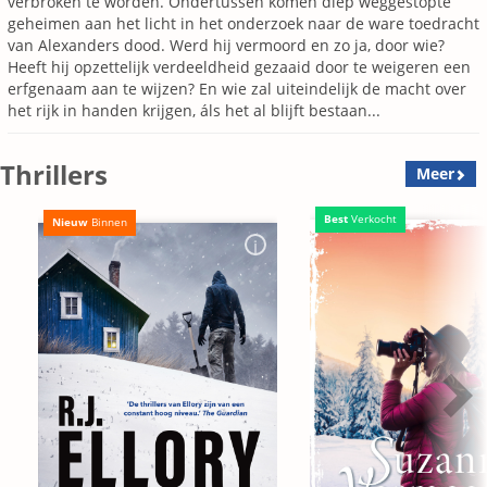
verbroken te worden. Ondertussen komen diep weggestopte
geheimen aan het licht in het onderzoek naar de ware toedracht
van Alexanders dood. Werd hij vermoord en zo ja, door wie?
Heeft hij opzettelijk verdeeldheid gezaaid door te weigeren een
erfgenaam aan te wijzen? En wie zal uiteindelijk de macht over
het rijk in handen krijgen, áls het al blijft bestaan...
Thrillers
Meer
Best
Verkocht
Nieuw
Binnen