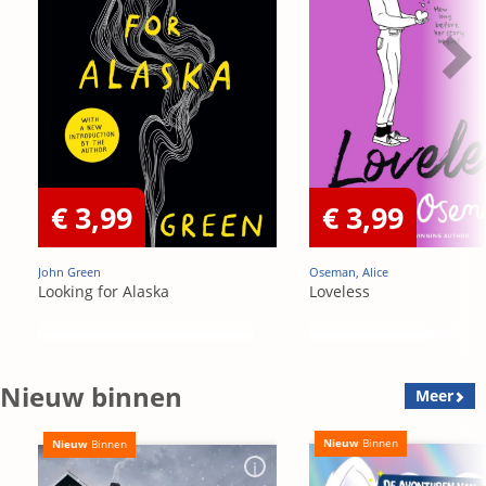
€ 3,99
€ 3,99
John Green
Oseman, Alice
Looking for Alaska
Loveless
Nieuw binnen
Meer
Nieuw
Binnen
Nieuw
Binnen