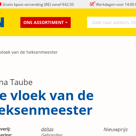
Gratis bpost verzending (BE) vanaf €42,50
Werkdagen voor 14:00 b
ONS ASSORTIMENT
vloek van de heksenmeester
na Taube
e vloek van de
eksenmeester
verij:
deltas
Nieuwprijs
ering:
Gebonden