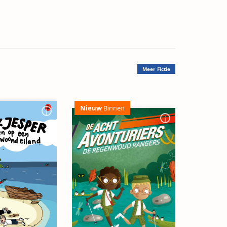
Meer
Fictie
Nieuw
Binnen