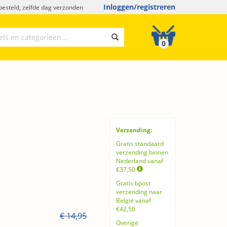
Inloggen/registreren
esteld, zelfde dag verzonden
0
Verzending:
Gratis standaard
verzending binnen
Nederland vanaf
€37,50
Gratis bpost
verzending naar
België vanaf
€42,50
€ 14,95
Overige