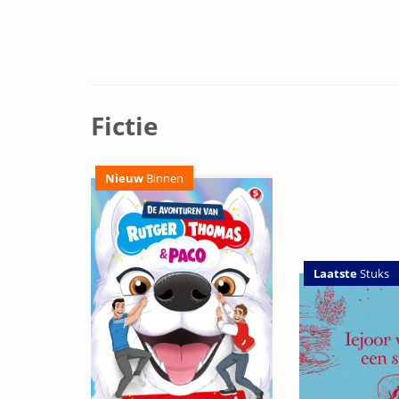
Fictie
Nieuw
Binnen
Laatste
Stuks