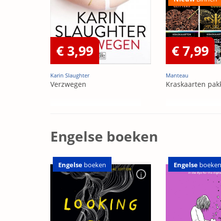
€ 3,99
€ 7,99
Karin Slaughter
Manteau
Verzwegen
Kraskaarten pak
Engelse boeken
Engelse
boeken
Engelse
boeke