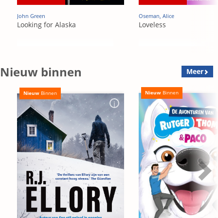
John Green
Oseman, Alice
Looking for Alaska
Loveless
Nieuw binnen
Meer
Nieuw
Binnen
Nieuw
Binnen