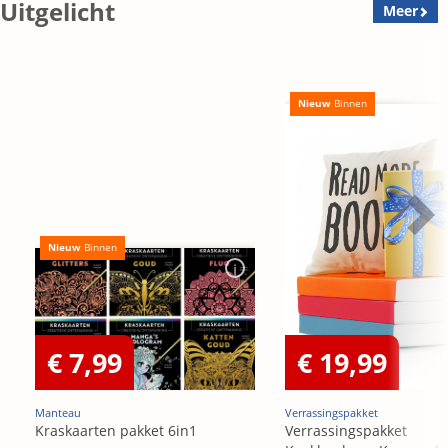
Uitgelicht
Meer
Nieuw
Binnen
Nieuw
Binnen
€ 7,99
€ 19,99
Manteau
Verrassingspakket
Kraskaarten pakket 6in1
Verrassingspakket