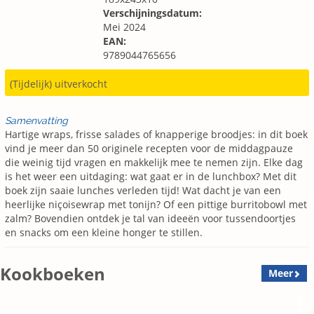
Verschijningsdatum:
Mei 2024
EAN:
9789044765656
(Tijdelijk) uitverkocht
Samenvatting
Hartige wraps, frisse salades of knapperige broodjes: in dit boek
vind je meer dan 50 originele recepten voor de middagpauze
die weinig tijd vragen en makkelijk mee te nemen zijn. Elke dag
is het weer een uitdaging: wat gaat er in de lunchbox? Met dit
boek zijn saaie lunches verleden tijd! Wat dacht je van een
heerlijke niçoisewrap met tonijn? Of een pittige burritobowl met
zalm? Bovendien ontdek je tal van ideeën voor tussendoortjes
en snacks om een kleine honger te stillen.
Kookboeken
Meer