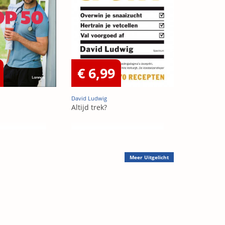
€ 6,99
David Ludwig
Altijd trek?
Meer
Uitgelicht