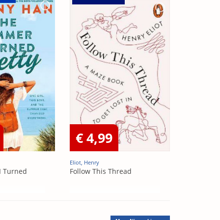
€ 4,99
Eliot, Henry
I Turned
Follow This Thread