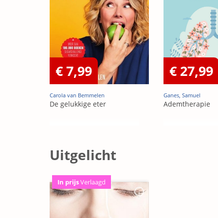
€ 7,99
€ 27,99
Carola van Bemmelen
Ganes, Samuel
De gelukkige eter
Ademtherapie
Uitgelicht
In prijs
Verlaagd