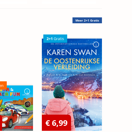
Meer
2+1 Gratis
2+1
Gratis
en
€ 6,99