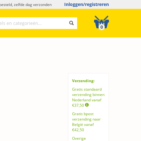
Inloggen/registreren
esteld, zelfde dag verzonden
0
Verzending:
Gratis standaard
verzending binnen
Nederland vanaf
€37,50
Gratis bpost
verzending naar
België vanaf
€42,50
Overige