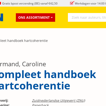
Gratis bpost verzending (BE) vanaf €42,50
Werkdagen voor 14:00 b
ONS ASSORTIMENT
leet handboek hartcoherentie
rmand, Caroline
ompleet handboek
artcoherentie
verij:
Zuidnederlandse Uitgeverij (ZNU)
ering:
Paperback