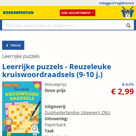
Inloggen/registreren
ONS ASSORTIMENT
0
TERUG
Leerrijke puzzels
Leerrijke puzzels - Reuzeleuke
kruiswoordraadsels (9-10 j.)
Nieuwprijs
€ 6,95
€ 2,99
Onze prijs
Uitgeverij:
Zuidnederlandse Uitgeverij ZNU
Uitvoering:
Paperback
Taal: