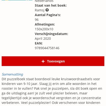
Nederlands
Staat van het boek:
Ramsj
Aantal Pagina's:
96
Afmetingen:
150x200x10
Verschijningsdatum:
April 2020
EAN:
9789044758146
Toevoegen
Samenvatting
Dit puzzelboek staat boordevol leuke kruiswoordraadsels voor
kinderen van 9-10 jaar. Slaag jij erin om alle woorden in het
rooster in te vullen? Pak snel je puzzelpen, sla dit boek open en
ga de uitdaging aan! Je zult veel plezier beleven, maar
tegelijkertijd ook je woordenschat vergroten en je concentratie
verbeteren. Veel puzzelplezier! Ook verschenen voor kinderen