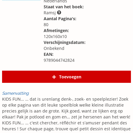
Nederlands
Staat van het boek:
Ramsj
Aantal Pagina's:
80
Afmetingen:
120x160x10
Verschijningsdatum:
Onbekend
EAN:
9789044742824
Toevoegen
Samenvatting
KIDS FUN… … dat is urenlang denk-, zoek- en speelplezier! Zoek
op elke pagina van dit leuke speelblok welke kleine illustratie
precies gelijk is aan de grote. Kijk goed, want ze lijken erg op
elkaar! Pak je potlood en gom en… zet je hersenen aan het werk!
KIDS FUN… … c'est chercher, réfléchir et s'amuser pendant des
heures ! Sur chaque page, trouve quel petit dessin est identique