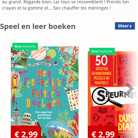
au grand. Regarde bien, car tous se ressemblent ! Prends ton
crayon et ta gomme et... fais chauffer tes méninges !
Speel en leer boeken
Meer
Best
Verkocht
Best
Verkocht
€ 2,99
€ 2,99