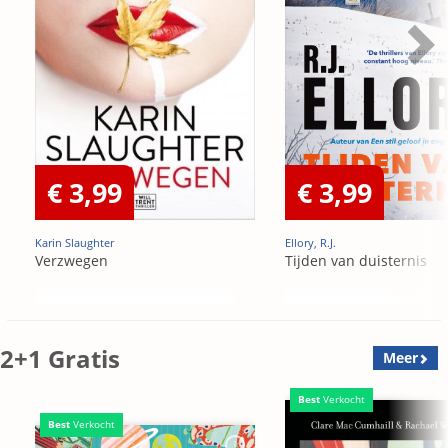
€ 3,99
€ 3,99
Karin Slaughter
Ellory, R.J.
Verzwegen
Tijden van duisternis
2+1 Gratis
Meer
Best
Verkocht
Best
Verkocht