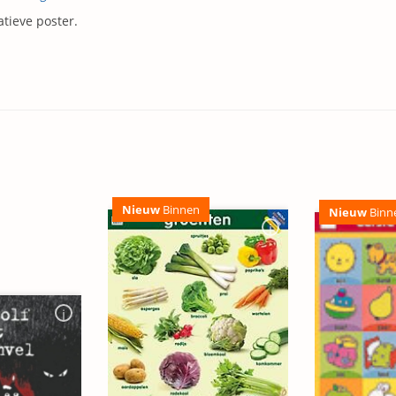
tieve poster.
Nieuw
Binnen
Nieuw
Binn