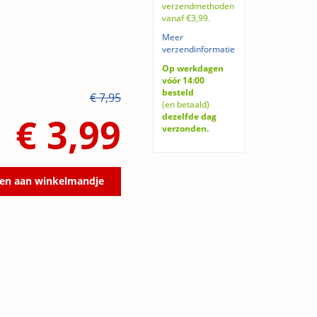
verzendmethoden
vanaf €3,99.
Meer
verzendinformatie
Op werkdagen
vóór 14:00
besteld
€ 7,95
(en betaald)
€ 3,99
dezelfde dag
verzonden.
en aan winkelmandje