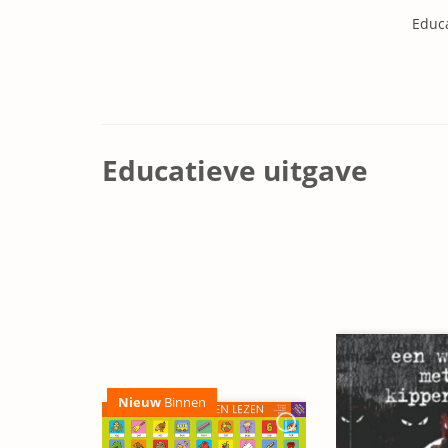
Educa
Educatieve uitgave
Nieuw
Binnen