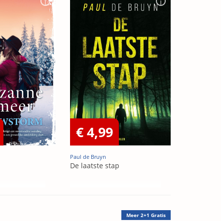
€ 4,99
Paul de Bruyn
De laatste stap
Meer
2+1 Gratis