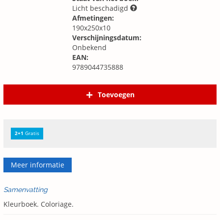
Licht beschadigd
Afmetingen:
190x250x10
Verschijningsdatum:
Onbekend
EAN:
9789044735888
Toevoegen
2+1
Gratis
Meer informatie
Samenvatting
Kleurboek. Coloriage.