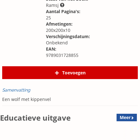
Ramsj
Aantal Pagina's:
25
Afmetingen:
200x200x10
Verschijningsdatum:
Onbekend
EAN:
9789031728855
Toevoegen
Samenvatting
Een wolf met kippenvel
Educatieve uitgave
Meer