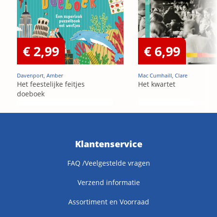
€ 2,99
€ 6,99
Davenport, Amber
Mac Cumhaill, Clare
Het feestelijke feitjes
Het kwartet
doeboek
Klantenservice
FAQ /Veelgestelde vragen
Verzend informatie
Assortiment en Voorraad