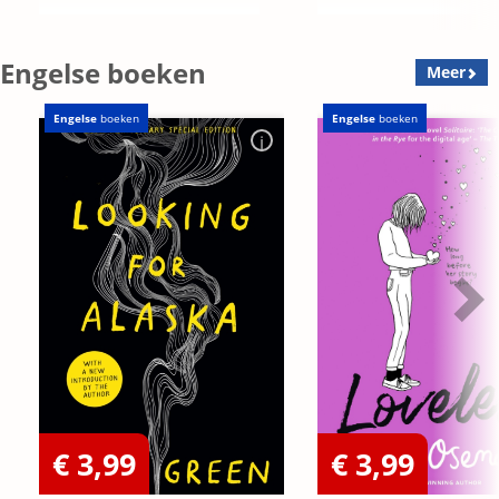
Engelse boeken
Meer
Engelse
boeken
Engelse
boeken
€ 3,99
€ 3,99