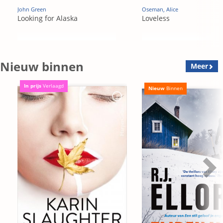
John Green
Oseman, Alice
Looking for Alaska
Loveless
Nieuw binnen
Meer
In prijs
Verlaagd
Nieuw
Binnen