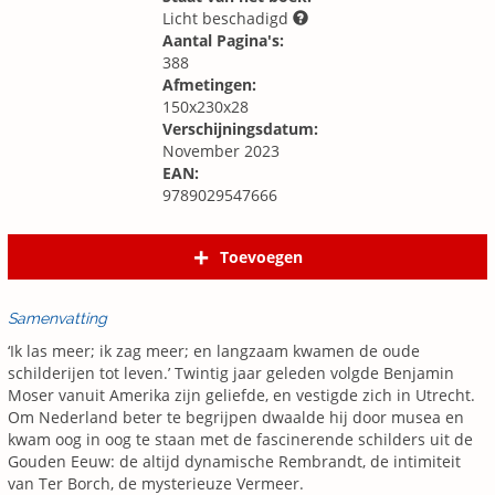
Licht beschadigd
Aantal Pagina's:
388
Afmetingen:
150x230x28
Verschijningsdatum:
November 2023
EAN:
9789029547666
Toevoegen
Samenvatting
‘Ik las meer; ik zag meer; en langzaam kwamen de oude
schilderijen tot leven.’ Twintig jaar geleden volgde Benjamin
Moser vanuit Amerika zijn geliefde, en vestigde zich in Utrecht.
Om Nederland beter te begrijpen dwaalde hij door musea en
kwam oog in oog te staan met de fascinerende schilders uit de
Gouden Eeuw: de altijd dynamische Rembrandt, de intimiteit
van Ter Borch, de mysterieuze Vermeer.