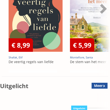
€ 8,99
€ 5,99
Shafak, Elif
Montefiore, Santa
De veertig regels van liefde
De stem van het meer
Uitgelicht
Meer
Uitgelicht