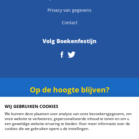
Privacy van gegevens
Contact
Volg Boekenfestijn
Op de hoogte blijven?
Schrijf je in voor onze
nieuwsbrief
.
WIJ GEBRUIKEN COOKIES
We kunnen deze plaatsen voor analyse van onze bezoekersgegevens, om
onze website te verbeteren, gepersonaliseerde inhoud te tonen en om u
een geweldige website-ervaring te bieden. Voor meer informatie over de
cookies die we gebruiken opent u de instellingen.
Verzenden