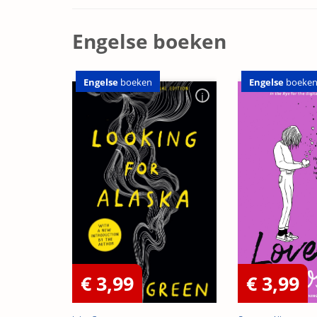
Engelse boeken
Engelse
boeken
Engelse
boeke
€ 3,99
€ 3,99