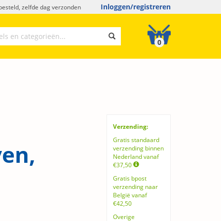
Inloggen/registreren
esteld, zelfde dag verzonden
0
Verzending:
Gratis standaard
ven,
verzending binnen
Nederland vanaf
€37,50
Gratis bpost
verzending naar
België vanaf
€42,50
Overige