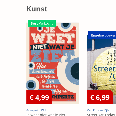
Kunst
Best
Verkocht
Engelse
boeke
€ 4,99
€ 6,99
Gompertz, Will
Van Poucke, Björn
Je weet niet wat je ziet
Street Art Today