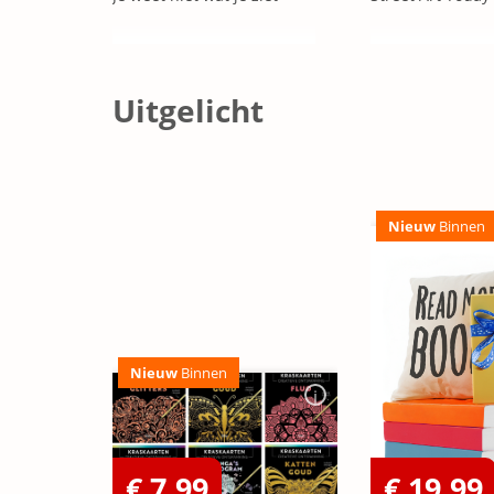
Uitgelicht
Nieuw
Binnen
Nieuw
Binnen
€ 7,99
€ 19,99