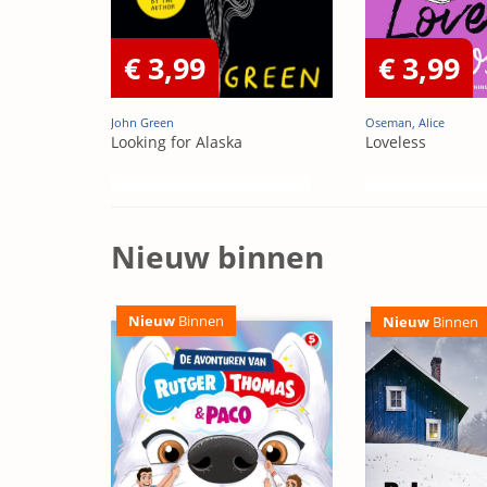
€ 3,99
€ 3,99
John Green
Oseman, Alice
Looking for Alaska
Loveless
Nieuw binnen
Nieuw
Binnen
Nieuw
Binnen