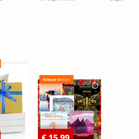
Nieuw
Binnen
€ 15,99