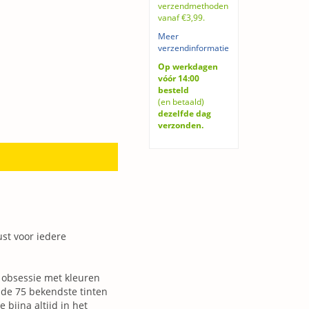
verzendmethoden
vanaf €3,99.
Meer
verzendinformatie
Op werkdagen
vóór 14:00
besteld
(en betaald)
dezelfde dag
verzonden.
ust voor iedere
e obsessie met kleuren
 de 75 bekendste tinten
bijna altijd in het