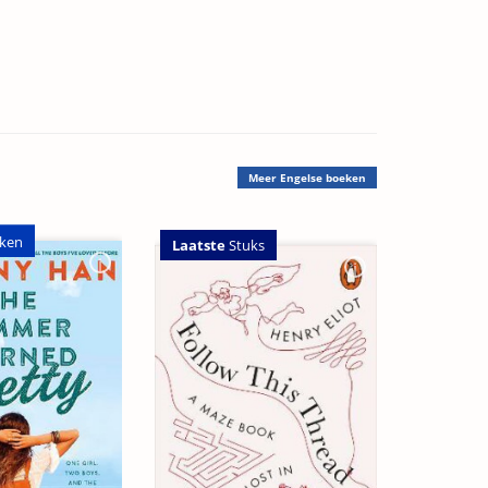
Meer
Engelse boeken
ken
Laatste
Stuks