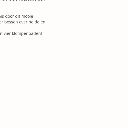
is door dit mooie
or bossen over heide en
en vier klompenpaden!