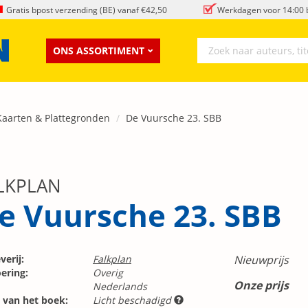
Gratis bpost verzending (BE) vanaf €42,50
Werkdagen voor 14:00 b
ONS ASSORTIMENT
Kaarten & Plattegronden
De Vuursche 23. SBB
LKPLAN
e Vuursche 23. SBB
verij:
Falkplan
Nieuwprijs
ering:
Overig
Onze prijs
Nederlands
 van het boek:
Licht beschadigd