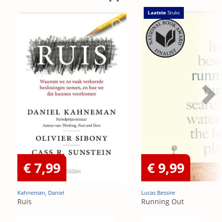
Laatste
Stuks
€ 7,99
€ 9,99
Kahneman, Daniel
Lucas Bessire
Ruis
Running Out