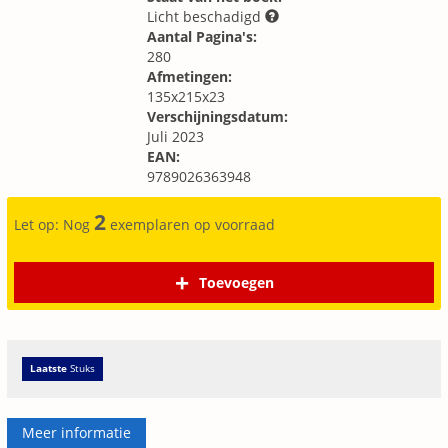
Licht beschadigd
Aantal Pagina's:
280
Afmetingen:
135x215x23
Verschijningsdatum:
Juli 2023
EAN:
9789026363948
2
Let op: Nog
exemplaren op voorraad
Toevoegen
Laatste
Stuks
Meer informatie