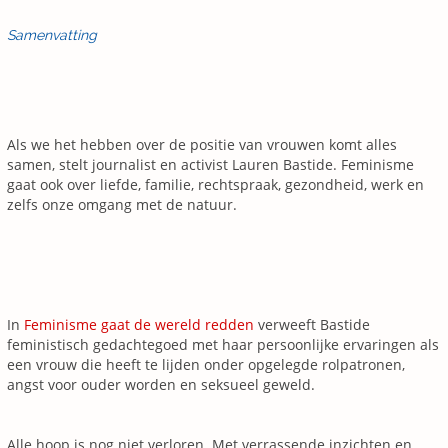
Samenvatting
Als we het hebben over de positie van vrouwen komt alles
samen, stelt journalist en activist Lauren Bastide. Feminisme
gaat ook over liefde, familie, rechtspraak, gezondheid, werk en
zelfs onze omgang met de natuur.
In
Feminisme gaat de wereld redden
verweeft Bastide
feministisch gedachtegoed met haar persoonlijke ervaringen als
een vrouw die heeft te lijden onder opgelegde rolpatronen,
angst voor ouder worden en seksueel geweld.
Alle hoop is nog niet verloren. Met verrassende inzichten en