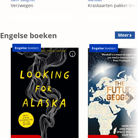
Verzwegen
Kraskaarten pakket 6in1
Engelse boeken
Meer
Engelse
boeken
Engelse
boeken