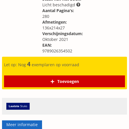
Licht beschadigd
Aantal Pagina's:
280
Afmetingen:
136x214x27
Verschijningsdatum:
Oktober 2021
EAN:
9789026354502
4
Let op: Nog
exemplaren op voorraad
Toevoegen
Laatste
Stuks
Meer informatie