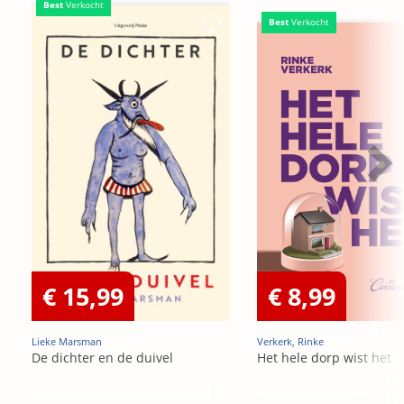
Best
Verkocht
Best
Verkocht
€ 15,99
€ 8,99
Lieke Marsman
Verkerk, Rinke
De dichter en de duivel
Het hele dorp wist het