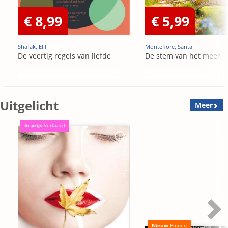
€ 8,99
€ 5,99
Shafak, Elif
Montefiore, Santa
De veertig regels van liefde
De stem van het meer
Uitgelicht
Meer
In prijs
Verlaagd
Nieuw
Binnen