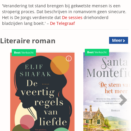
'Verandering tot stand brengen bij gekwetste mensen is een
stroperig proces. Dat beschrijven in romanvorm geen sinecure.
Het is De Jongs verdienste dat
De sessies
driehonderd
bladzijden lang boeit.' –
De Telegraaf
Literaire roman
Meer
Best
Verkocht
Best
Verkocht