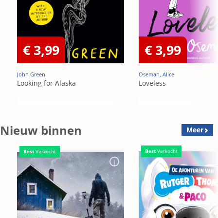
€ 3,99
€ 3,99
John Green
Oseman, Alice
Looking for Alaska
Loveless
Nieuw binnen
Meer
Best
Verkocht
Best
Verkocht