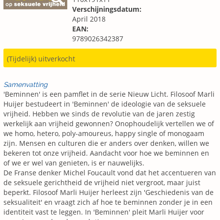
Verschijningsdatum:
April 2018
EAN:
9789026342387
(Tijdelijk) uitverkocht
Samenvatting
'Beminnen' is een pamflet in de serie Nieuw Licht. Filosoof Marli
Huijer bestudeert in 'Beminnen' de ideologie van de seksuele
vrijheid. Hebben we sinds de revolutie van de jaren zestig
werkelijk aan vrijheid gewonnen? Onophoudelijk vertellen we of
we homo, hetero, poly-amoureus, happy single of monogaam
zijn. Mensen en culturen die er anders over denken, willen we
bekeren tot onze vrijheid. Aandacht voor hoe we beminnen en
of we er wel van genieten, is er nauwelijks.
De Franse denker Michel Foucault vond dat het accentueren van
de seksuele gerichtheid de vrijheid niet vergroot, maar juist
beperkt. Filosoof Marli Huijer herleest zijn 'Geschiedenis van de
seksualiteit' en vraagt zich af hoe te beminnen zonder je in een
identiteit vast te leggen. In 'Beminnen' pleit Marli Huijer voor