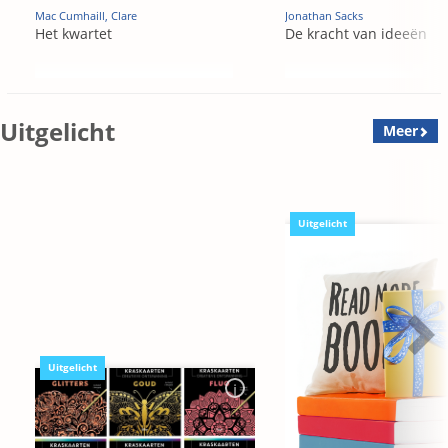
Mac Cumhaill, Clare
Jonathan Sacks
Het kwartet
De kracht van ideeën
Uitgelicht
Meer
Uitgelicht
Uitgelicht