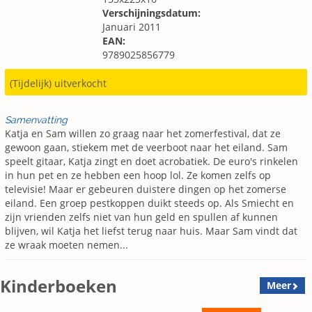
Verschijningsdatum:
Januari 2011
EAN:
9789025856779
(Tijdelijk) uitverkocht
Samenvatting
Katja en Sam willen zo graag naar het zomerfestival, dat ze
gewoon gaan, stiekem met de veerboot naar het eiland. Sam
speelt gitaar, Katja zingt en doet acrobatiek. De euro's rinkelen
in hun pet en ze hebben een hoop lol. Ze komen zelfs op
televisie! Maar er gebeuren duistere dingen op het zomerse
eiland. Een groep pestkoppen duikt steeds op. Als Smiecht en
zijn vrienden zelfs niet van hun geld en spullen af kunnen
blijven, wil Katja het liefst terug naar huis. Maar Sam vindt dat
ze wraak moeten nemen...
Kinderboeken
Meer