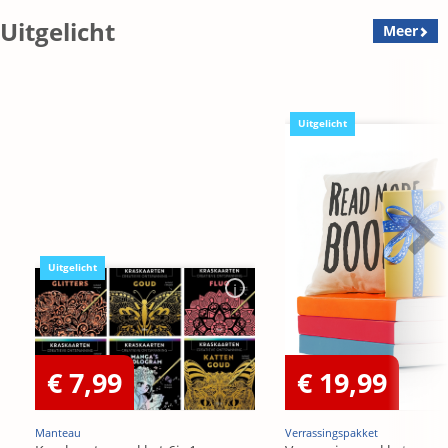
Uitgelicht
Meer
Uitgelicht
Uitgelicht
€ 7,99
€ 19,99
Manteau
Verrassingspakket