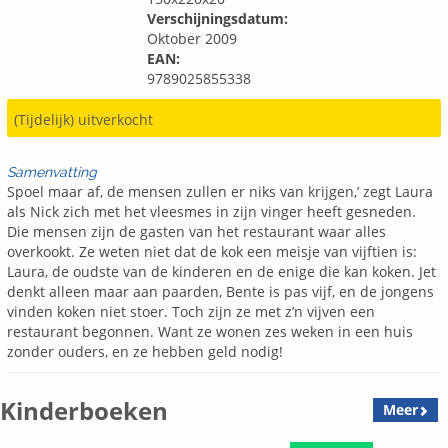
Verschijningsdatum:
Oktober 2009
EAN:
9789025855338
(Tijdelijk) uitverkocht
Samenvatting
Spoel maar af, de mensen zullen er niks van krijgen,’ zegt Laura
als Nick zich met het vleesmes in zijn vinger heeft gesneden.
Die mensen zijn de gasten van het restaurant waar alles
overkookt. Ze weten niet dat de kok een meisje van vijftien is:
Laura, de oudste van de kinderen en de enige die kan koken. Jet
denkt alleen maar aan paarden, Bente is pas vijf, en de jongens
vinden koken niet stoer. Toch zijn ze met z’n vijven een
restaurant begonnen. Want ze wonen zes weken in een huis
zonder ouders, en ze hebben geld nodig!
Kinderboeken
Meer