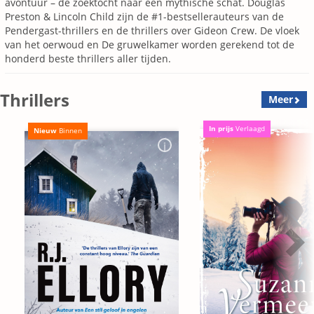
avontuur – de zoektocht naar een mythische schat. Douglas
Preston & Lincoln Child zijn de #1-bestsellerauteurs van de
Pendergast-thrillers en de thrillers over Gideon Crew. De vloek
van het oerwoud en De gruwelkamer worden gerekend tot de
honderd beste thrillers aller tijden.
Thrillers
Meer
In prijs
Verlaagd
Nieuw
Binnen