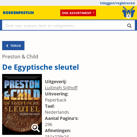
Inloggen/registreren
ONS ASSORTIMENT
0
TERUG
Preston & Child
De Egyptische sleutel
Uitgeverij:
Luitingh Sijthoff
Uitvoering:
Paperback
Taal:
Nederlands
Aantal Pagina's:
296
Afmetingen:
151x229x24