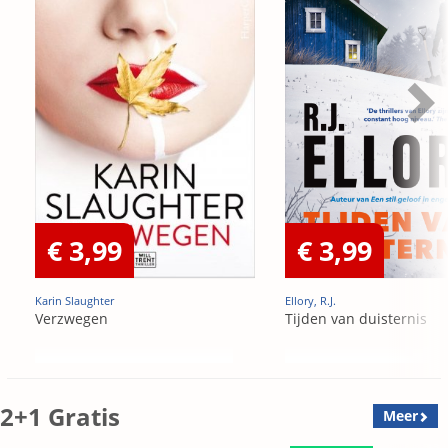
€ 3,99
€ 3,99
Karin Slaughter
Ellory, R.J.
Verzwegen
Tijden van duisternis
2+1 Gratis
Meer