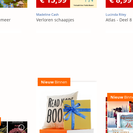
Madeline Cash
Lucinda Riley
 meer
Verloren schaapjes
Atlas - Deel 8
Nieuw
Binnen
Nieuw
Binn