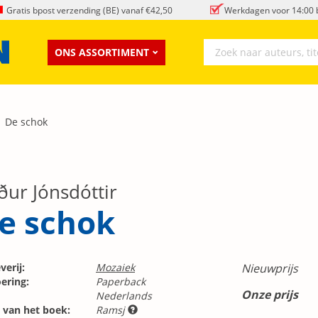
Gratis bpost verzending (BE) vanaf €42,50
Werkdagen voor 14:00 b
ONS ASSORTIMENT
De schok
ður Jónsdóttir
e schok
verij:
Mozaiek
Nieuwprijs
ering:
Paperback
Onze prijs
Nederlands
 van het boek:
Ramsj