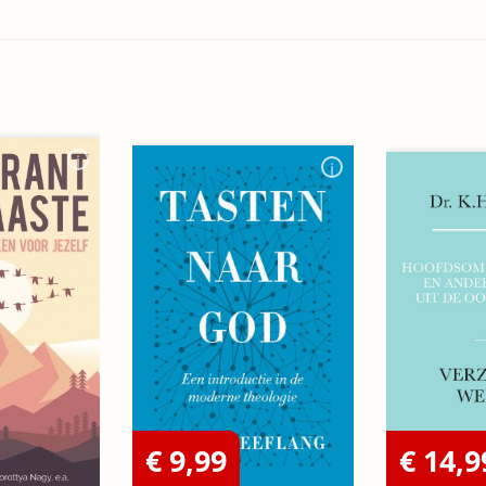
€ 9,99
€ 14,9