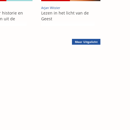
Arjan Witzier
 historie en
Lezen in het licht van de
n uit de
Geest
Meer
Uitgelicht