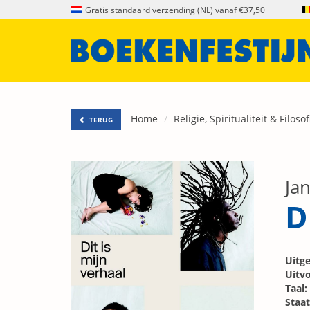
Gratis standaard verzending (NL) vanaf €37,50
Home
Religie, Spiritualiteit & Filosof
TERUG
Ja
D
Uitge
Uitvo
Taal:
Staat