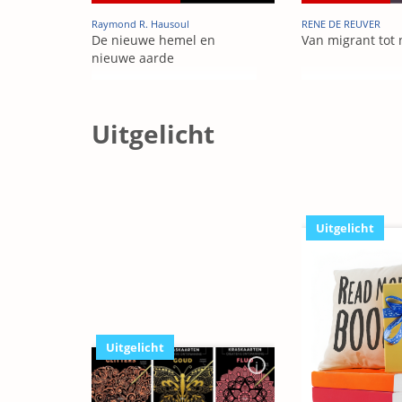
Raymond R. Hausoul
RENE DE REUVER
De nieuwe hemel en
Van migrant tot 
nieuwe aarde
Uitgelicht
Uitgelicht
Uitgelicht