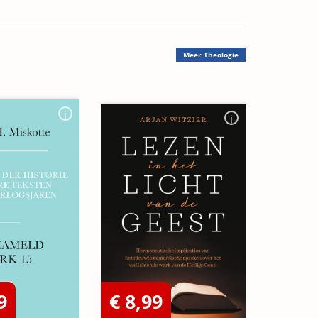
Meer
Theologie
9
€ 8,99