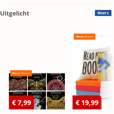
Uitgelicht
Meer
Nieuw
Binnen
Nieuw
Binnen
€ 7,99
€ 19,99