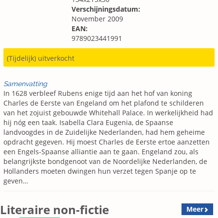
Verschijningsdatum:
November 2009
EAN:
9789023441991
(Tijdelijk) uitverkocht
Samenvatting
In 1628 verbleef Rubens enige tijd aan het hof van koning
Charles de Eerste van Engeland om het plafond te schilderen
van het zojuist gebouwde Whitehall Palace. In werkelijkheid had
hij nóg een taak. Isabella Clara Eugenia, de Spaanse
landvoogdes in de Zuidelijke Nederlanden, had hem geheime
opdracht gegeven. Hij moest Charles de Eerste ertoe aanzetten
een Engels-Spaanse alliantie aan te gaan. Engeland zou, als
belangrijkste bondgenoot van de Noordelijke Nederlanden, de
Hollanders moeten dwingen hun verzet tegen Spanje op te
geven…
Literaire non-fictie
Meer