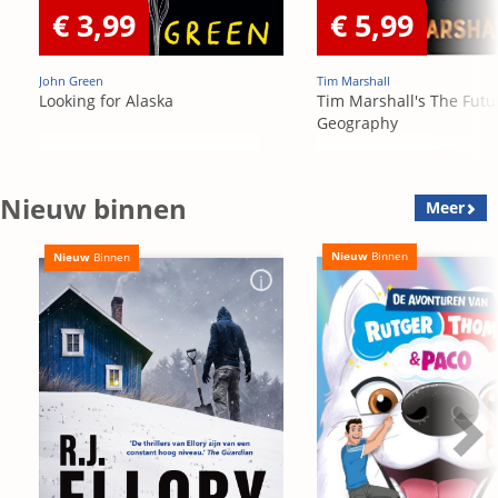
€ 3,99
€ 5,99
John Green
Tim Marshall
Looking for Alaska
Tim Marshall's The Futu
Geography
Nieuw binnen
Meer
Nieuw
Binnen
Nieuw
Binnen