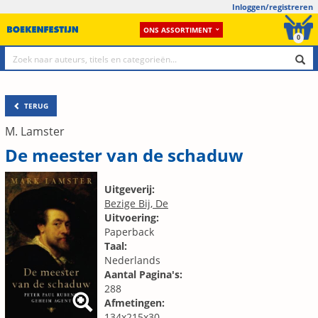
Inloggen/registreren
ONS ASSORTIMENT
0
TERUG
M. Lamster
De meester van de schaduw
Uitgeverij:
Bezige Bij, De
Uitvoering:
Paperback
Taal:
Nederlands
Aantal Pagina's:
288
Afmetingen:
134x215x30