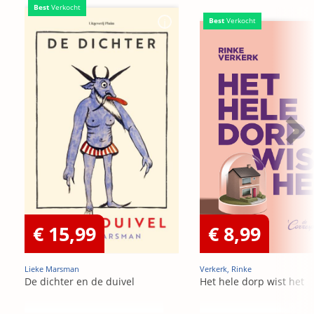
Best
Verkocht
Best
Verkocht
€ 15,99
€ 8,99
Lieke Marsman
Verkerk, Rinke
De dichter en de duivel
Het hele dorp wist het