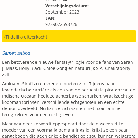
Verschijningsdatum:
September 2023
EAN:
9789022598726
(Tijdelijk) uitverkocht
Samenvatting
Een betoverende nieuwe fantasytrilogie voor de fans van Sarah
J. Maas, Holly Black, Chloe Gong én natuurlijk S.A. Chakraborty
zelf
Amina Al-Sirafi zou tevreden moeten zijn. Tijdens haar
legendarische carrière als een van de beruchtste piraten van de
Indische Oceaan heeft ze achterbakse schurken, wraakzuchtige
koopmansprinsen, verschillende echtgenoten en een echte
demon overleefd. Nu kan ze zich samen met haar familie
terugtrekken voor een rustig leven.
Maar wanneer ze wordt opgespoord door de obsceen rijke
moeder van een voormalig bemanningslid, krijgt ze een baan
aangeboden die geen enkele bandiet ooit zou kunnen weigeren: