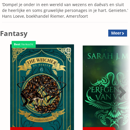
‘Dompel je onder in een wereld van wezens en daêva’s en sluit
de heerlijke en soms gruwelijke personages in je hart. Genieten.’
Hans Loeve, boekhandel Riemer, Amersfoort
Fantasy
Meer
Best
Verkocht