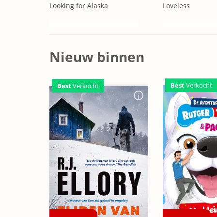
Looking for Alaska
Loveless
Nieuw binnen
Best
Verkocht
Best
Verkocht