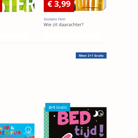
€ 3,99
Giuliano Ferri
Wie zit daarachter?
Meer
2+1 Gratis
2+1
Gratis