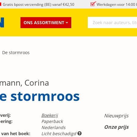
Gratis bpost verzending (BE) vanaf €42,50
Werkdagen voor 14:00 b
ONS ASSORTIMENT
De stormroos
mann, Corina
e stormroos
verij:
Boekerij
Nieuwprijs
ering:
Paperback
Onze prijs
Nederlands
 van het boek:
Licht beschadigd