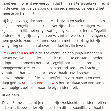
moet een moment geweest zijn dat hij heeft teruggekeken, recht
in de ogen van de persoon die van iedereen op de wereld het
meeste op hem lijkt.
Hij begint zijn gedachten op te schrijven en stelt regels op om
zo goed mogelijk de controle over zijn lichaam te krijgen. Want
zijn lichaam lijkt het enige wat hij nog kan controleren. Tegelijk
onderzoekt hij zijn angsten en verzint antwoorden op vragen die
hem gesteld zouden kunnen worden met betrekking tot zijn
weigering om te eten of over het doel in zijn leven.
Sterk als een leeuw
is de zoektocht van een jongen naar een
nieuw evenwicht, onder bijzonder moeilijke omstandigheden:
adoptie en anorexia nervosa. Tegelijk hartverscheurend en
hoopgevend, mysterieus en inspirerend, teder en krachtig.
Vanuit het hart van zijn proces verhaalt David Samwel over
eenzaamheid en liefde, over twijfels en vertrouwen en over een
diep gemis.
Sterk als een leeuw
is het resultaat van een soms
wanhopige zoektocht naar de eigen identiteit.
In de pers
‘David Samwel neemt je mee in zijn zoektocht naar identiteit en
afkomst. Ik bewonder zijn moed om dit persoonlijke verhaal te