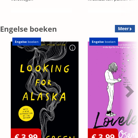
Engelse boeken
Meer
Engelse
boeken
Engelse
boeken
€ 3,99
€ 3,99