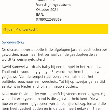
Verschijningsdatum:
Oktober 2021
EAN:
9789022588369
(Tijdelijk) uitverkocht
Samenvatting
De discussie over adoptie is de afgelopen jaren steeds scherper
geworden, maar naar het verhaal van de geadopteerde zelf
wordt te weinig geluisterd
David Samwel wordt als baby bij een tempel in het zuiden van
Thailand te vondeling gelegd. Er wordt met hem heen en weer
gesjouwd. Van de tempel naar een ziekenhuis, naar het
politiebureau, naar een weeshuis. Tot hij op tweejarige leeftijd
aankomt in Nederland, bij zijn nieuwe ouders.
Naarmate David ouder wordt, heeft hij steeds meer vragen. Hij
weet dat er ergens iemand is die zijn waarheid kent. Die weet
hoe en wanneer hij geboren werd, hoe hij eruitzag. Iemand die
hem heeft vastgehouden en in de ogen heeft gekeken. En er