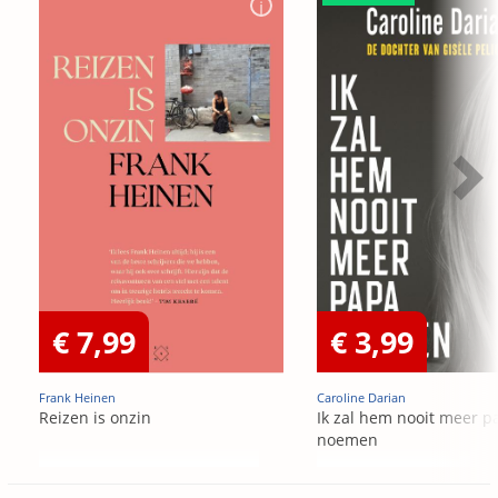
€ 7,99
€ 3,99
Frank Heinen
Caroline Darian
Reizen is onzin
Ik zal hem nooit meer p
noemen