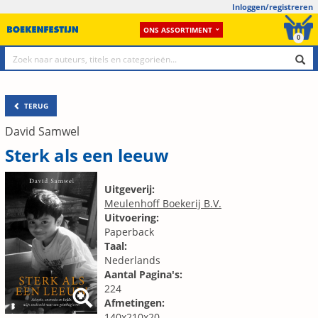
Inloggen/registreren
ONS ASSORTIMENT
0
TERUG
David Samwel
Sterk als een leeuw
Uitgeverij:
Meulenhoff Boekerij B.V.
Uitvoering:
Paperback
Taal:
Nederlands
Aantal Pagina's:
224
Afmetingen:
140x210x20