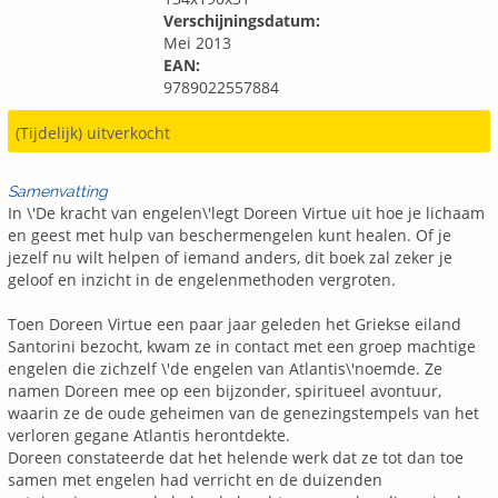
Verschijningsdatum:
Mei 2013
EAN:
9789022557884
(Tijdelijk) uitverkocht
Samenvatting
In \'De kracht van engelen\'legt Doreen Virtue uit hoe je lichaam
en geest met hulp van beschermengelen kunt healen. Of je
jezelf nu wilt helpen of iemand anders, dit boek zal zeker je
geloof en inzicht in de engelenmethoden vergroten.
Toen Doreen Virtue een paar jaar geleden het Griekse eiland
Santorini bezocht, kwam ze in contact met een groep machtige
engelen die zichzelf \'de engelen van Atlantis\'noemde. Ze
namen Doreen mee op een bijzonder, spiritueel avontuur,
waarin ze de oude geheimen van de genezingstempels van het
verloren gegane Atlantis herontdekte.
Doreen constateerde dat het helende werk dat ze tot dan toe
samen met engelen had verricht en de duizenden