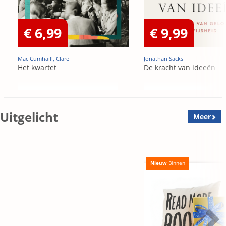
€ 6,99
€ 9,99
Mac Cumhaill, Clare
Jonathan Sacks
Het kwartet
De kracht van ideeën
Uitgelicht
Meer
Nieuw
Binnen