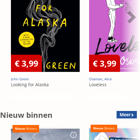
€ 3,99
€ 3,99
John Green
Oseman, Alice
Looking for Alaska
Loveless
Nieuw binnen
Meer
Nieuw
Binnen
Nieuw
Binnen