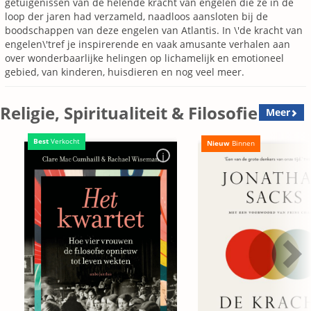
getuigenissen van de helende kracht van engelen die ze in de
loop der jaren had verzameld, naadloos aansloten bij de
boodschappen van deze engelen van Atlantis. In \'de kracht van
engelen\'tref je inspirerende en vaak amusante verhalen aan
over wonderbaarlijke helingen op lichamelijk en emotioneel
gebied, van kinderen, huisdieren en nog veel meer.
Religie, Spiritualiteit & Filosofie
Meer
Best
Verkocht
Nieuw
Binnen