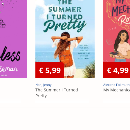
€ 5,99
€ 4,99
Han, Jenny
Alexene Follmuth
The Summer I Turned
My Mechanic
Pretty