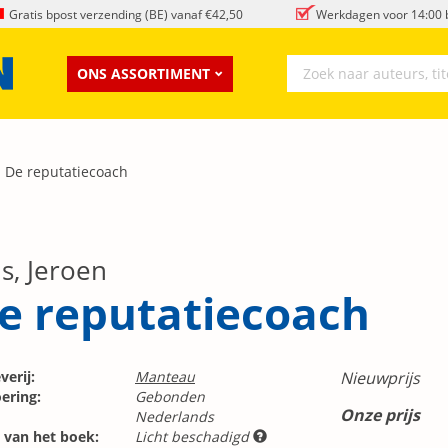
Gratis bpost verzending (BE) vanaf €42,50
Werkdagen voor 14:00 b
ONS ASSORTIMENT
De reputatiecoach
s, Jeroen
e reputatiecoach
verij:
Manteau
Nieuwprijs
ering:
Gebonden
Onze prijs
Nederlands
 van het boek:
Licht beschadigd