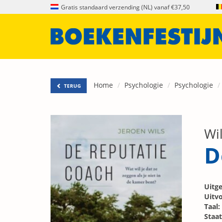
Gratis standaard verzending (NL) vanaf €37,50
Home
Psychologie
Psychologie
TERUG
Wil
D
Uitge
Uitvo
Taal:
Staat