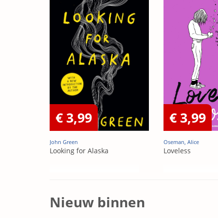
€ 3,99
€ 3,99
John Green
Oseman, Alice
Looking for Alaska
Loveless
Nieuw binnen