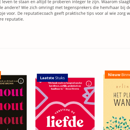
t leven te staan en altijd te proberen integer te zijn. Waarom slaag
e andere? Wie zich omringt met tegensprekers die hem/haar bij de
pje voor. De reputatiecoach geeft praktische tips voor al wie zorg 
re reputatie.
Nieuw
Binn
Laatste
Stuks