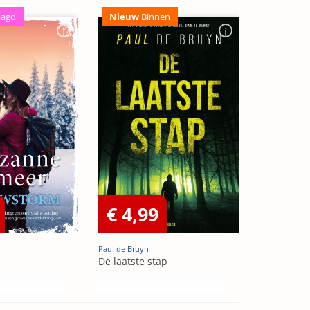
aagd
Nieuw
Binnen
€ 4,99
Paul de Bruyn
De laatste stap