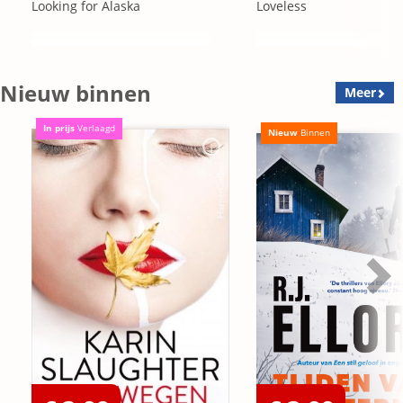
Looking for Alaska
Loveless
Nieuw binnen
Meer
In prijs
Verlaagd
Nieuw
Binnen