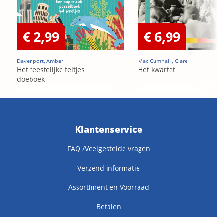
€ 2,99
€ 6,99
Davenport, Amber
Mac Cumhaill, Clare
Het feestelijke feitjes
Het kwartet
doeboek
Klantenservice
FAQ /Veelgestelde vragen
Verzend informatie
Assortiment en Voorraad
Betalen