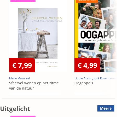
€ 7,99
€ 4,99
Marie Masureel
Liddie Austin, José Rozenbroek
Sfeervol wonen op het ritme
Oogappels
van de natuur
Uitgelicht
Meer