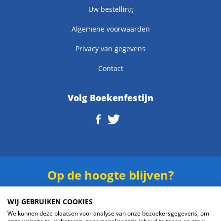
Uw bestelling
Algemene voorwaarden
Privacy van gegevens
Contact
Volg Boekenfestijn
Op de hoogte blijven?
Schrijf je in voor onze
nieuwsbrief
.
WIJ GEBRUIKEN COOKIES
We kunnen deze plaatsen voor analyse van onze bezoekersgegevens, om