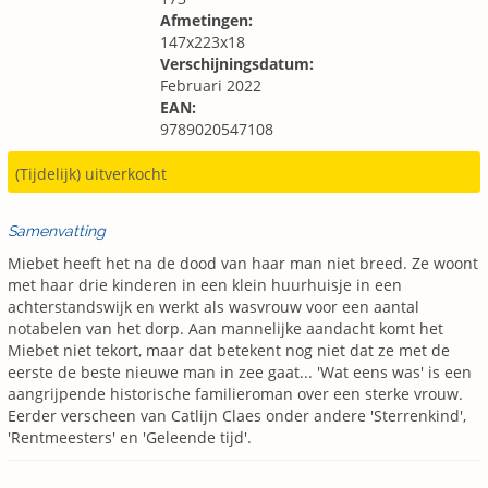
Afmetingen:
147x223x18
Verschijningsdatum:
Februari 2022
EAN:
9789020547108
(Tijdelijk) uitverkocht
Samenvatting
Miebet heeft het na de dood van haar man niet breed. Ze woont
met haar drie kinderen in een klein huurhuisje in een
achterstandswijk en werkt als wasvrouw voor een aantal
notabelen van het dorp. Aan mannelijke aandacht komt het
Miebet niet tekort, maar dat betekent nog niet dat ze met de
eerste de beste nieuwe man in zee gaat... 'Wat eens was' is een
aangrijpende historische familieroman over een sterke vrouw.
Eerder verscheen van Catlijn Claes onder andere 'Sterrenkind',
'Rentmeesters' en 'Geleende tijd'.