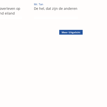
Mr. Tan
 overleven op
De hel, dat zijn de anderen
nd eiland
Meer
Uitgelicht