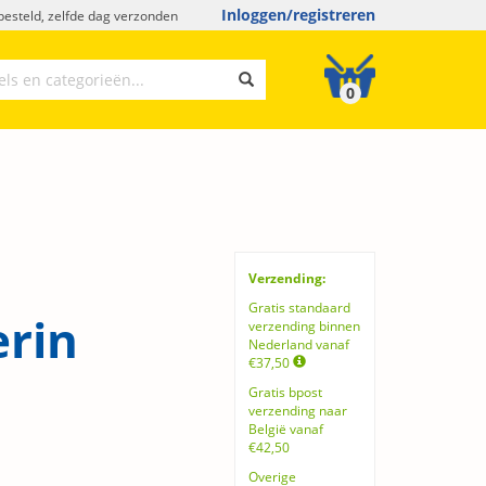
Inloggen/registreren
esteld, zelfde dag verzonden
0
Verzending:
Gratis standaard
erin
verzending binnen
Nederland vanaf
€37,50
Gratis bpost
verzending naar
België vanaf
€42,50
Overige