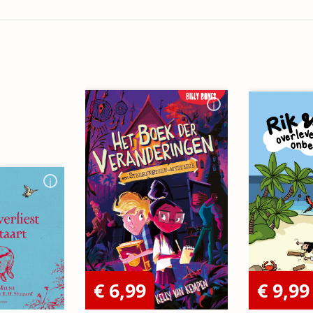
€ 6,99
€ 9,99