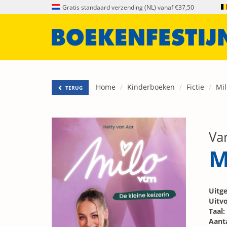
Gratis standaard verzending (NL) vanaf €37,50
Home
Kinderboeken
Fictie
Mil
TERUG
Va
M
Uitge
Uitvo
Taal:
Aanta