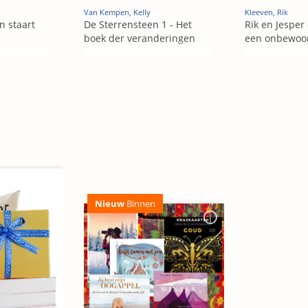
Van Kempen, Kelly
Kleeven, Rik
en staart
De Sterrensteen 1 - Het
Rik en Jesper
boek der veranderingen
een onbewoo
Nieuw
Binnen