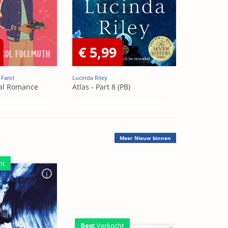
€ 5,99
 Farol
Lucinda Riley
al Romance
Atlas - Part 8 (PB)
Meer
Nieuw binnen
ht
Best
Verkocht