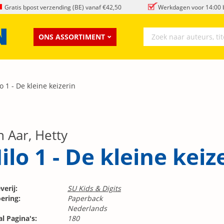
Gratis bpost verzending (BE) vanaf €42,50
Werkdagen voor 14:00 b
ONS ASSORTIMENT
o 1 - De kleine keizerin
n Aar, Hetty
ilo 1 - De kleine keiz
verij:
SU Kids & Digits
ering:
Paperback
Nederlands
l Pagina's:
180