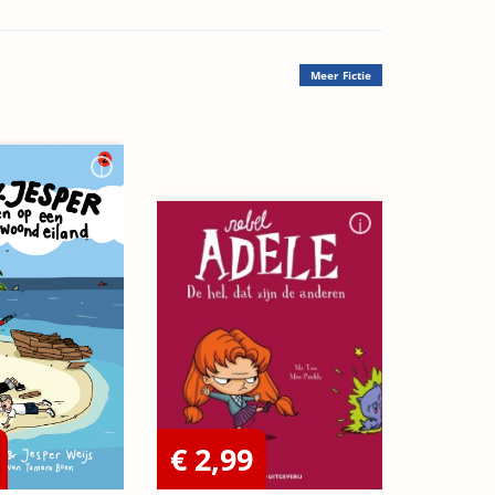
Meer
Fictie
€ 2,99