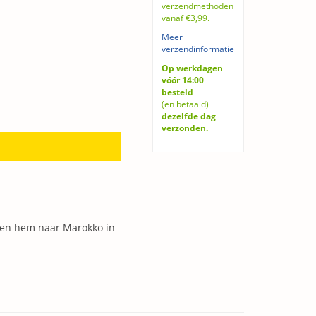
verzendmethoden
vanaf €3,99.
Meer
verzendinformatie
Op werkdagen
vóór 14:00
besteld
(en betaald)
dezelfde dag
verzonden.
gen hem naar Marokko in