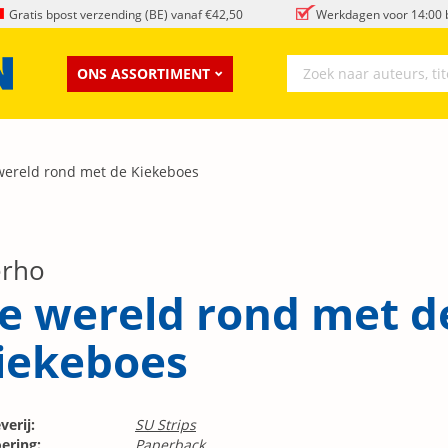
Gratis bpost verzending (BE) vanaf €42,50
Werkdagen voor 14:00 b
ONS ASSORTIMENT
wereld rond met de Kiekeboes
rho
e wereld rond met d
iekeboes
verij:
SU Strips
ering:
Paperback