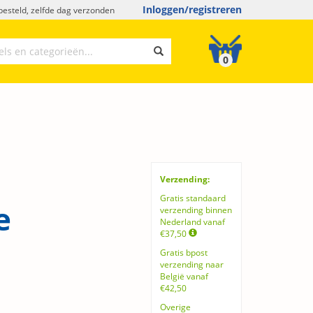
Inloggen/registreren
esteld, zelfde dag verzonden
0
Verzending:
Gratis standaard
e
verzending binnen
Nederland vanaf
€37,50
Gratis bpost
verzending naar
België vanaf
€42,50
Overige