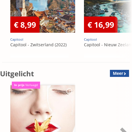
€ 8,99
€ 16,99
Capitool
Capitool
Capitool - Zwitserland (2022)
Capitool - Nieuw Zeelan
Uitgelicht
Meer
In prijs
Verlaagd