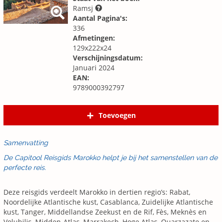
Ramsj
Aantal Pagina's:
336
Afmetingen:
129x222x24
Verschijningsdatum:
Januari 2024
EAN:
9789000392797
Toevoegen
Samenvatting
De Capitool Reisgids Marokko helpt je bij het samenstellen van de
perfecte reis.
Deze reisgids verdeelt Marokko in dertien regio’s: Rabat,
Noordelijke Atlantische kust, Casablanca, Zuidelijke Atlantische
kust, Tanger, Middellandse Zeekust en de Rif, Fès, Meknès en
Volubilis, Midden-Atlas, Marrakech, Hoge Atlas, Ouarzazate en