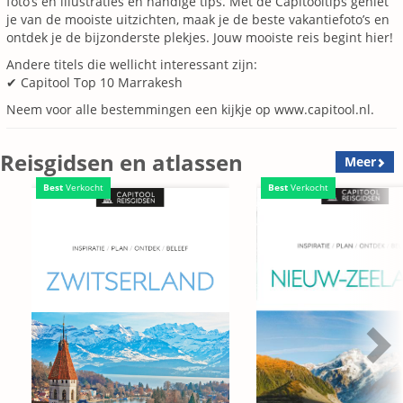
foto’s en illustraties en handige tips. Met de Capitooltips geniet
je van de mooiste uitzichten, maak je de beste vakantiefoto’s en
ontdek je de bijzonderste plekjes. Jouw mooiste reis begint hier!
Andere titels die wellicht interessant zijn:
✔ Capitool Top 10 Marrakesh
Neem voor alle bestemmingen een kijkje op www.capitool.nl.
Reisgidsen en atlassen
Meer
Best
Verkocht
Best
Verkocht