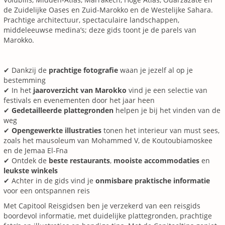
de Zuidelijke Oases en Zuid-Marokko en de Westelijke Sahara.
Prachtige architectuur, spectaculaire landschappen,
middeleeuwse medina’s; deze gids toont je de parels van
Marokko.
✔ Dankzij de
prachtige fotografie
waan je jezelf al op je
bestemming
✔ In het
jaaroverzicht van Marokko
vind je een selectie van
festivals en evenementen door het jaar heen
✔
Gedetailleerde plattegronden
helpen je bij het vinden van de
weg
✔
Opengewerkte illustraties
tonen het interieur van must sees,
zoals het mausoleum van Mohammed V, de Koutoubiamoskee
en de Jemaa El-Fna
✔ Ontdek de
beste restaurants
,
mooiste accommodaties
en
leukste winkels
✔ Achter in de gids vind je
onmisbare praktische informatie
voor een ontspannen reis
Met Capitool Reisgidsen ben je verzekerd van een reisgids
boordevol informatie, met duidelijke plattegronden, prachtige