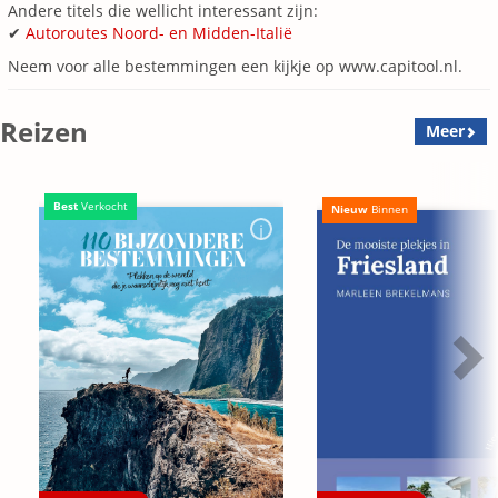
Andere titels die wellicht interessant zijn:
✔
Autoroutes Noord- en Midden-Italië
Neem voor alle bestemmingen een kijkje op www.capitool.nl.
Reizen
Meer
Best
Verkocht
Nieuw
Binnen