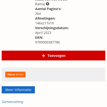
Ramsj
Aantal Pagina's:
264
Afmetingen:
146x217x19
Verschijningsdatum:
April 2023
EAN:
9789000387786
Toevoegen
Nieuw
Binnen
Meer informatie
Samenvatting