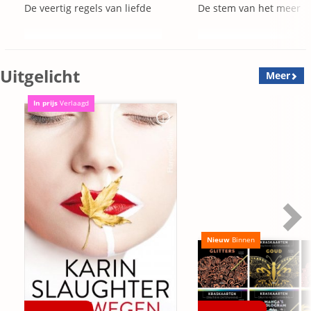
De veertig regels van liefde
De stem van het meer
Uitgelicht
Meer
In prijs
Verlaagd
Nieuw
Binnen