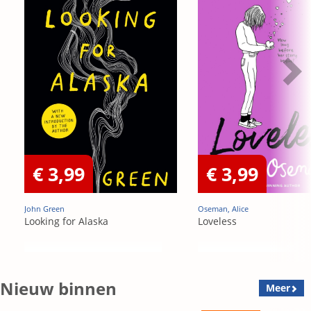
€ 3,99
€ 3,99
John Green
Oseman, Alice
Looking for Alaska
Loveless
Nieuw binnen
Meer