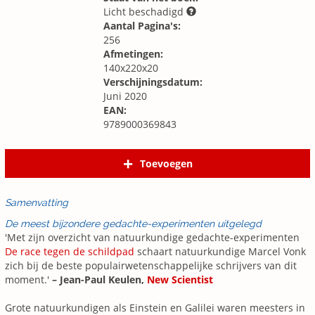
Licht beschadigd
Aantal Pagina's:
256
Afmetingen:
140x220x20
Verschijningsdatum:
Juni 2020
EAN:
9789000369843
Toevoegen
Samenvatting
De meest bijzondere gedachte-experimenten uitgelegd
'Met zijn overzicht van natuurkundige gedachte-experimenten
De race tegen de schildpad
schaart natuurkundige Marcel Vonk
zich bij de beste populairwetenschappelijke schrijvers van dit
moment.'
– Jean-Paul Keulen,
New Scientist
Grote natuurkundigen als Einstein en Galilei waren meesters in