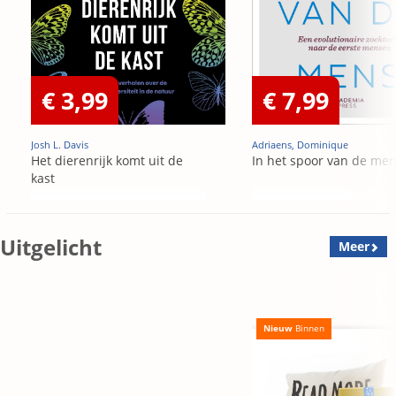
€ 3,99
€ 7,99
Josh L. Davis
Adriaens, Dominique
Het dierenrijk komt uit de
In het spoor van de me
kast
Uitgelicht
Meer
Nieuw
Binnen