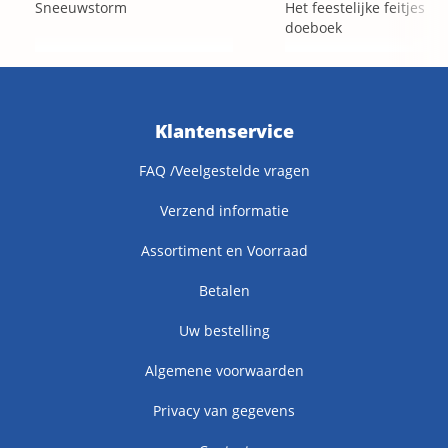
Sneeuwstorm
Het feestelijke feitjes
doeboek
Klantenservice
FAQ /Veelgestelde vragen
Verzend informatie
Assortiment en Voorraad
Betalen
Uw bestelling
Algemene voorwaarden
Privacy van gegevens