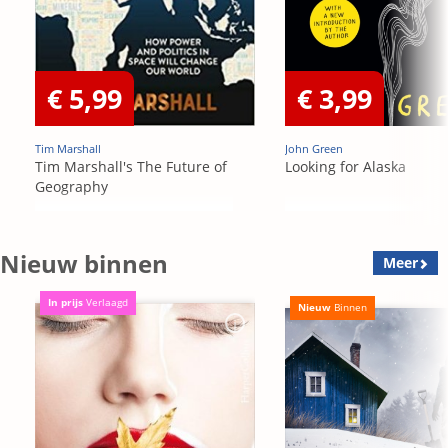
€ 5,99
€ 3,99
Tim Marshall
John Green
Tim Marshall's The Future of
Looking for Alaska
Geography
Nieuw binnen
Meer
In prijs
Verlaagd
Nieuw
Binnen