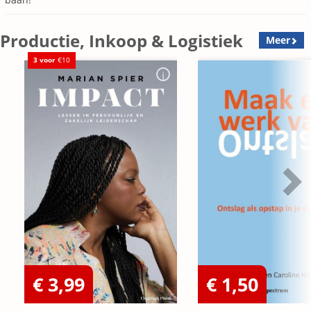
Productie, Inkoop & Logistiek
Meer
3 voor
€10
€ 3,99
€ 1,50