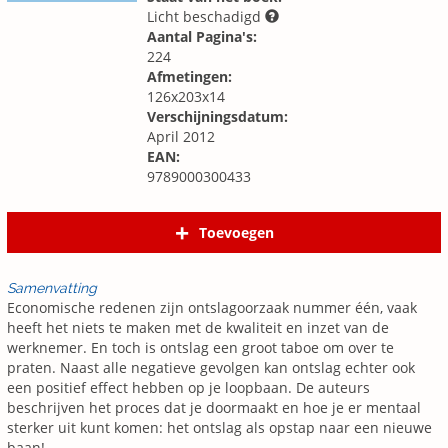
Licht beschadigd
Aantal Pagina's:
224
Afmetingen:
126x203x14
Verschijningsdatum:
April 2012
EAN:
9789000300433
Toevoegen
Samenvatting
Economische redenen zijn ontslagoorzaak nummer één, vaak
heeft het niets te maken met de kwaliteit en inzet van de
werknemer. En toch is ontslag een groot taboe om over te
praten. Naast alle negatieve gevolgen kan ontslag echter ook
een positief effect hebben op je loopbaan. De auteurs
beschrijven het proces dat je doormaakt en hoe je er mentaal
sterker uit kunt komen: het ontslag als opstap naar een nieuwe
baan!