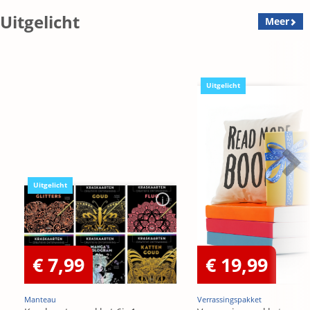
Uitgelicht
Meer
Uitgelicht
Uitgelicht
€ 7,99
€ 19,99
Manteau
Verrassingspakket