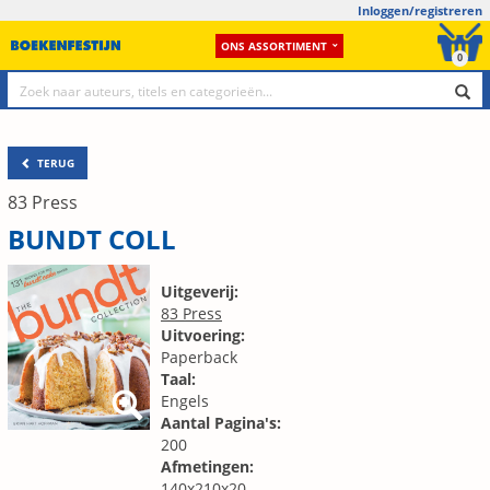
Inloggen/registreren
ONS ASSORTIMENT
0
TERUG
83 Press
BUNDT COLL
Uitgeverij:
83 Press
Uitvoering:
Paperback
Taal:
Engels
Aantal Pagina's:
200
Afmetingen:
140x210x20