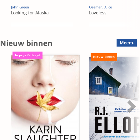
John Green
Oseman, Alice
Looking for Alaska
Loveless
Nieuw binnen
Meer
In prijs
Verlaagd
Nieuw
Binnen