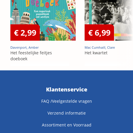
€ 2,99
€ 6,99
Davenport, Amber
Mac Cumhaill, Clare
Het feestelijke feitjes
Het kwartet
doeboek
Klantenservice
FAQ /Veelgestelde vragen
Verzend informatie
Assortiment en Voorraad