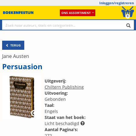
Inloggen/registreren
ONS ASSORTIMENT
0
TERUG
Jane Austen
Persuasion
Uitgeverij:
Chiltern Publishing
Uitvoering:
Gebonden
Taal:
Engels
Staat van het boek:
Licht beschadigd
Aantal Pagina's:
272