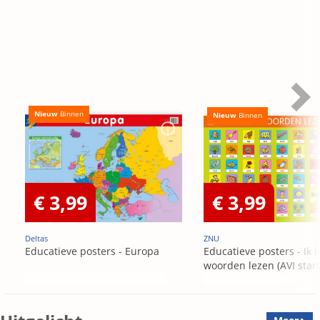
Nieuw
Binnen
Nieuw
Binnen
€ 3,99
€ 3,99
Deltas
ZNU
Educatieve posters - Europa
Educatieve posters - Ik l
woorden lezen (AVI start