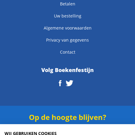
Betalen
Uw bestelling
Algemene voorwaarden
Privacy van gegevens
Contact
Volg Boekenfestijn
Op de hoogte blijven?
Schrijf je in voor onze
nieuwsbrief
.
WIJ GEBRUIKEN COOKIES