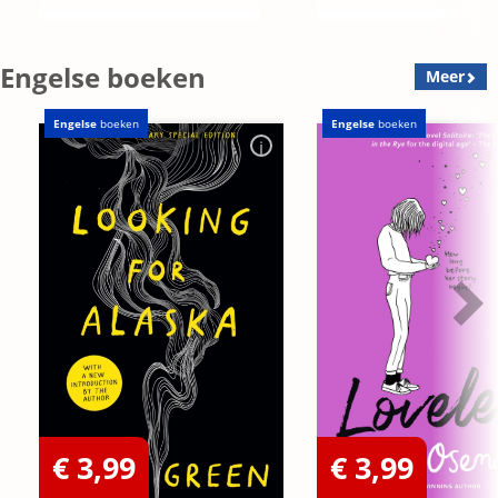
Engelse boeken
Meer
Engelse
boeken
Engelse
boeken
€ 3,99
€ 3,99