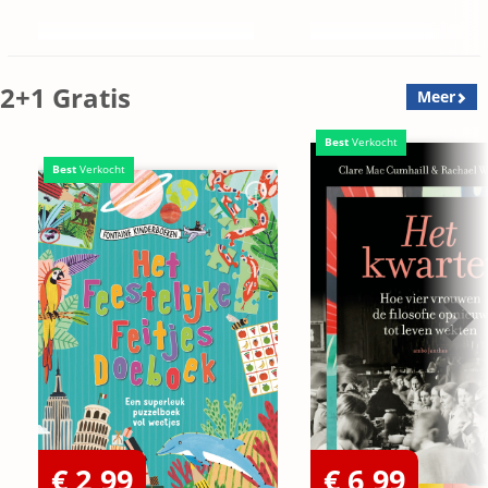
2+1 Gratis
Meer
Best
Verkocht
Best
Verkocht
€ 2,99
€ 6,99