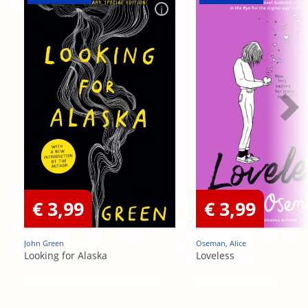
€ 3,99
€ 3,99
John Green
Oseman, Alice
Looking for Alaska
Loveless