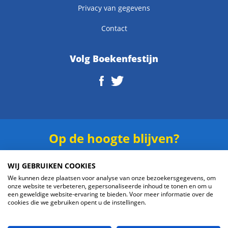
Privacy van gegevens
Contact
Volg Boekenfestijn
Op de hoogte blijven?
Schrijf je in voor onze
nieuwsbrief
.
WIJ GEBRUIKEN COOKIES
We kunnen deze plaatsen voor analyse van onze bezoekersgegevens, om
onze website te verbeteren, gepersonaliseerde inhoud te tonen en om u
een geweldige website-ervaring te bieden. Voor meer informatie over de
cookies die we gebruiken opent u de instellingen.
Verzenden