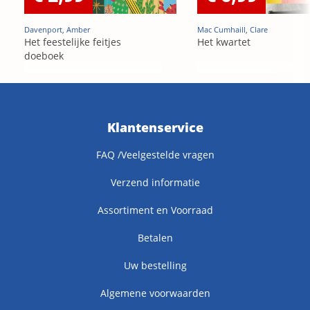
Davenport, Amber
Mac Cumhaill, Clare
Het feestelijke feitjes
Het kwartet
doeboek
Klantenservice
FAQ /Veelgestelde vragen
Verzend informatie
Assortiment en Voorraad
Betalen
Uw bestelling
Algemene voorwaarden