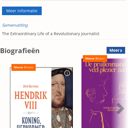
Meer informatie
Samenvatting
The Extraordinary Life of a Revolutionary Journalist
Biografieën
Meer
Nieuw
Binnen
Nieuw
Binnen