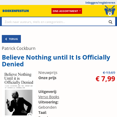
Inloggen/registreren
ONS ASSORTIMENT
0
TERUG
Patrick Cockburn
Believe Nothing until It Is Officially
Denied
Nieuwprijs
€ 13,69
€ 7,99
Onze prijs
Uitgeverij:
Verso Books
Uitvoering:
Gebonden
Taal: