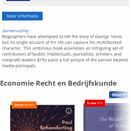
Meer informatie
Samenvatting
Biographers have attempted to tell the story of George 'soros,
but no single account of his life can capture his multifaceted
character. This ambitious book assembles an intriguing set of
contributors â??public intellectuals, journalists, scholars, and
nonprofit leaders â??to paint a full picture of the person beyond
media portrayals.
Economie Recht en Bedrijfskunde
Meer
3 voor
€10
Nieuw
Binnen