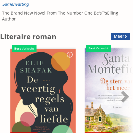
Samenvatting
The Brand New Novel From The Number One Be'sT'sElling
Author
Literaire roman
Meer
Best
Verkocht
Best
Verkocht