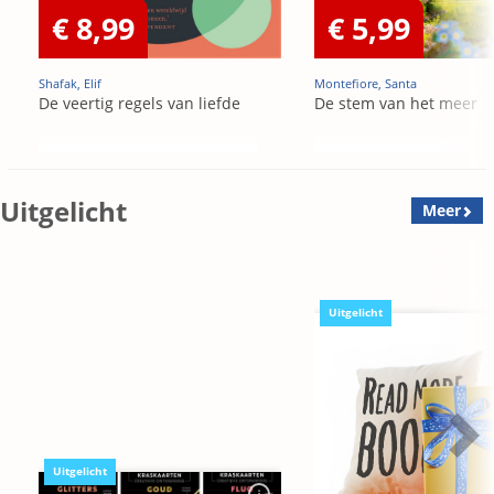
€ 8,99
€ 5,99
Shafak, Elif
Montefiore, Santa
De veertig regels van liefde
De stem van het meer
Uitgelicht
Meer
Uitgelicht
Uitgelicht