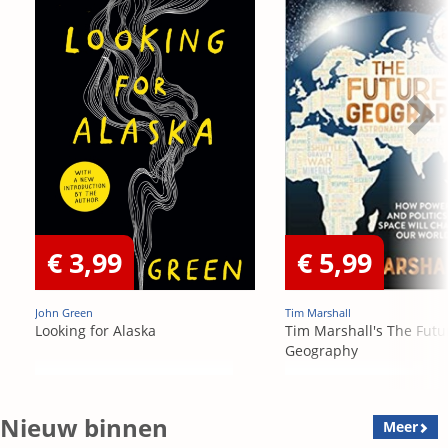
€ 3,99
€ 5,99
John Green
Tim Marshall
Looking for Alaska
Tim Marshall's The Futu
Geography
Nieuw binnen
Meer