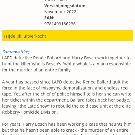
Verschijningsdatum:
November 2022
EAN:
9781409186236
(Tijdelijk) uitverkocht
Samenvatting
LAPD detective Renée Ballard and Harry Bosch work together to
hunt the killer who is Bosch's "white whale"- a man responsible
for the murder of an entire family.
A year has passed since LAPD detective Renée Ballard quit the
force in the face of misogyny, demoralization, and endless red
tape. Yet, after the chief of police himself tells her she can write
her ticket within the department, Ballard takes back her badge,
leaving "the Late Show" to rebuild the cold case unit at the elite
Robbery-Homicide Division.
For years, Harry Bosch has been working a case that haunts him
but that he hasn't been able to crack - the murder of an entire