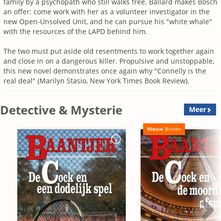
family by a psychopath who still walks free. Ballard makes Bosch
an offer: come work with her as a volunteer investigator in the
new Open-Unsolved Unit, and he can pursue his "white whale"
with the resources of the LAPD behind him.
The two must put aside old resentments to work together again
and close in on a dangerous killer. Propulsive and unstoppable,
this new novel demonstrates once again why "Connelly is the
real deal" (Marilyn Stasio, New York Times Book Review).
Detective & Mysterie
Meer
Nieuw
Binnen