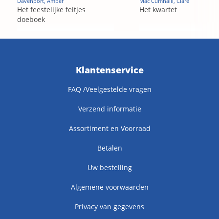
Davenport, Amber
Mac Cumhaill, Clare
Het feestelijke feitjes
Het kwartet
doeboek
Klantenservice
FAQ /Veelgestelde vragen
Verzend informatie
Assortiment en Voorraad
Betalen
Uw bestelling
Algemene voorwaarden
Privacy van gegevens