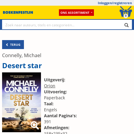
Inloggen/registreren
ONS ASSORTIMENT
0
TERUG
Connelly, Michael
Desert star
Uitgeverij:
Orion
Uitvoering:
Paperback
Taal:
Engels
Aantal Pagina's:
391
Afmetingen:
158x235x32