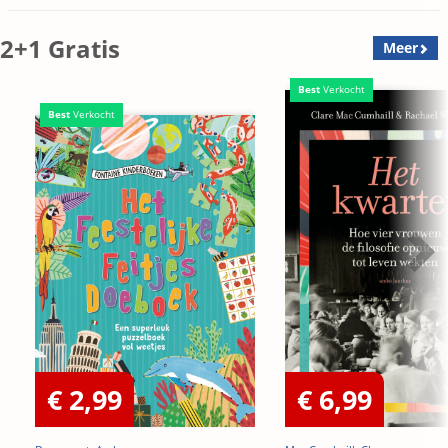
Edition)
2+1 Gratis
Meer
Best
Verkocht
Best
Verkocht
€ 2,99
€ 6,99