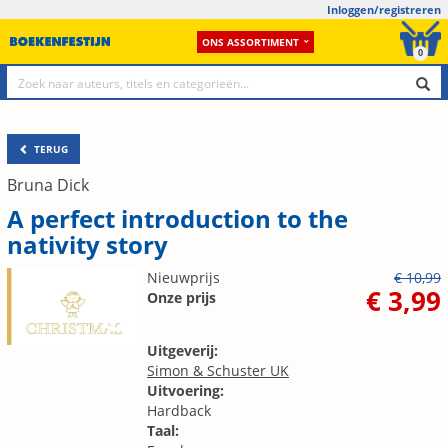
Inloggen/registreren
ONS ASSORTIMENT
0
TERUG
Bruna Dick
A perfect introduction to the
nativity story
Nieuwprijs
€ 10,99
€ 3,99
Onze prijs
Uitgeverij:
Simon & Schuster UK
Uitvoering:
Hardback
Taal: