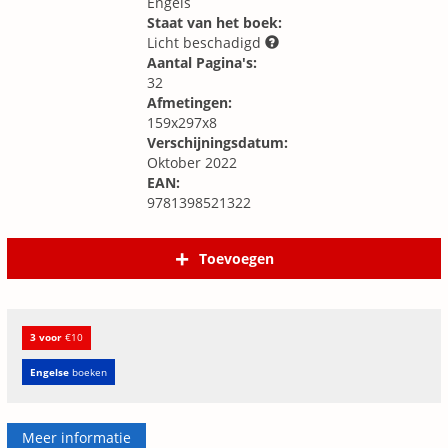
Engels
Staat van het boek:
Licht beschadigd
Aantal Pagina's:
32
Afmetingen:
159x297x8
Verschijningsdatum:
Oktober 2022
EAN:
9781398521322
Toevoegen
3 voor
€10
Engelse
boeken
Meer informatie