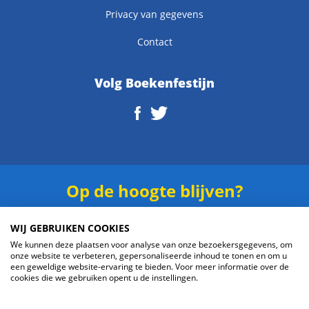
Privacy van gegevens
Contact
Volg Boekenfestijn
Op de hoogte blijven?
Schrijf je in voor onze
nieuwsbrief
.
WIJ GEBRUIKEN COOKIES
We kunnen deze plaatsen voor analyse van onze bezoekersgegevens, om
onze website te verbeteren, gepersonaliseerde inhoud te tonen en om u
een geweldige website-ervaring te bieden. Voor meer informatie over de
cookies die we gebruiken opent u de instellingen.
Verzenden