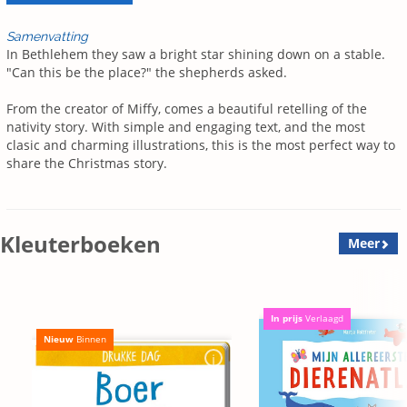
Samenvatting
In Bethlehem they saw a bright star shining down on a stable.
"Can this be the place?" the shepherds asked.
From the creator of Miffy, comes a beautiful retelling of the
nativity story. With simple and engaging text, and the most
clasic and charming illustrations, this is the most perfect way to
share the Christmas story.
Kleuterboeken
Meer
In prijs
Verlaagd
Nieuw
Binnen