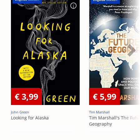
€ 3,99
€ 5,99
John Green
Tim Marshall
Looking for Alaska
Tim Marshall's The Futu
Geography