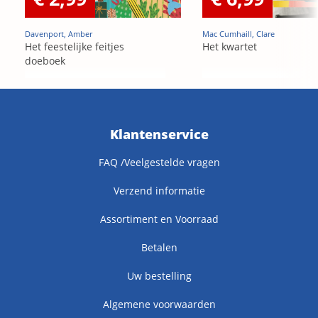
Davenport, Amber
Mac Cumhaill, Clare
Het feestelijke feitjes
Het kwartet
doeboek
Klantenservice
FAQ /Veelgestelde vragen
Verzend informatie
Assortiment en Voorraad
Betalen
Uw bestelling
Algemene voorwaarden