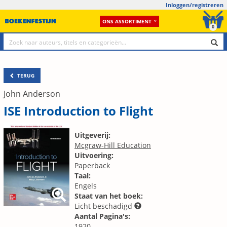
Inloggen/registreren
ONS ASSORTIMENT
0
TERUG
John Anderson
ISE Introduction to Flight
Uitgeverij:
Mcgraw-Hill Education
Uitvoering:
Paperback
Taal:
Engels
Staat van het boek:
Licht beschadigd
Aantal Pagina's:
1920