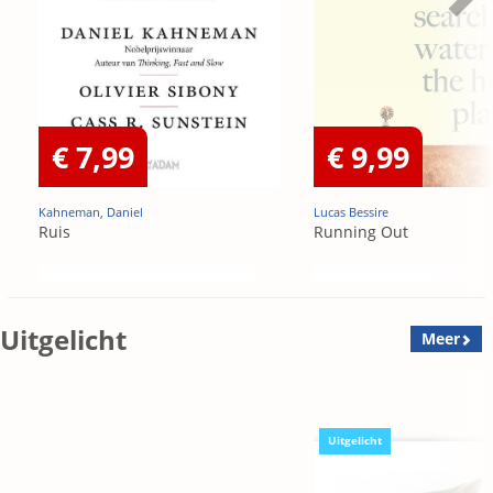
€ 7,99
€ 9,99
Kahneman, Daniel
Lucas Bessire
Ruis
Running Out
Uitgelicht
Meer
Uitgelicht