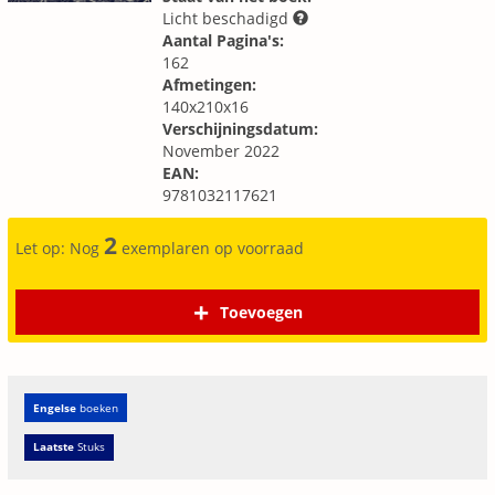
Licht beschadigd
Aantal Pagina's:
162
Afmetingen:
140x210x16
Verschijningsdatum:
November 2022
EAN:
9781032117621
2
Let op: Nog
exemplaren op voorraad
Toevoegen
Engelse
boeken
Laatste
Stuks