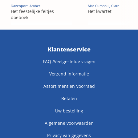
Davenport, Amber
Mac Cumhaill, Clare
Het feestelijke feitjes
Het kwartet
doeboek
Klantenservice
FAQ /Veelgestelde vragen
Verzend informatie
Assortiment en Voorraad
Betalen
Uw bestelling
Algemene voorwaarden
Privacy van gegevens