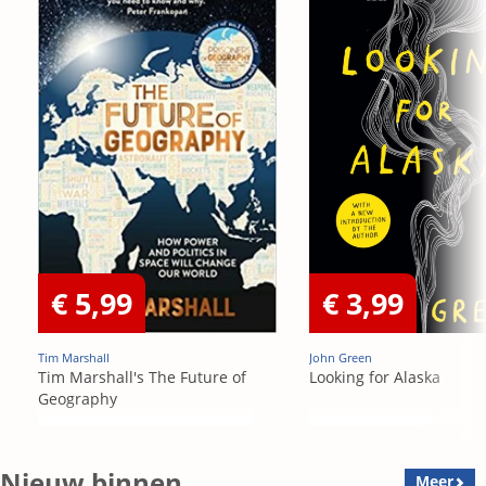
€ 5,99
€ 3,99
Tim Marshall
John Green
Tim Marshall's The Future of
Looking for Alaska
Geography
Nieuw binnen
Meer