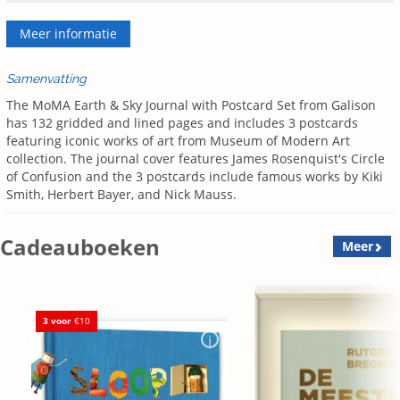
Meer informatie
Samenvatting
The MoMA Earth & Sky Journal with Postcard Set from Galison
has 132 gridded and lined pages and includes 3 postcards
featuring iconic works of art from Museum of Modern Art
collection. The journal cover features James Rosenquist's Circle
of Confusion and the 3 postcards include famous works by Kiki
Smith, Herbert Bayer, and Nick Mauss.
Cadeauboeken
Meer
3 voor
€10