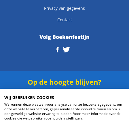
Privacy van gegevens
Contact
Volg Boekenfestijn
Op de hoogte blijven?
Schrijf je in voor onze
nieuwsbrief
.
WIJ GEBRUIKEN COOKIES
We kunnen deze plaatsen voor analyse van onze bezoekersgegevens, om
onze website te verbeteren, gepersonaliseerde inhoud te tonen en om u
een geweldige website-ervaring te bieden. Voor meer informatie over de
cookies die we gebruiken opent u de instellingen.
Verzenden