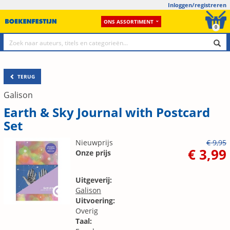
Inloggen/registreren
ONS ASSORTIMENT
0
TERUG
Galison
Earth & Sky Journal with Postcard
Set
Nieuwprijs
€ 9,95
€ 3,99
Onze prijs
Uitgeverij:
Galison
Uitvoering:
Overig
Taal: