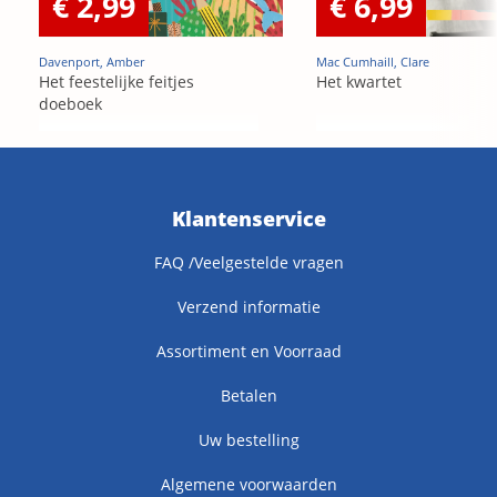
€ 2,99
€ 6,99
Davenport, Amber
Mac Cumhaill, Clare
Het feestelijke feitjes
Het kwartet
doeboek
Klantenservice
FAQ /Veelgestelde vragen
Verzend informatie
Assortiment en Voorraad
Betalen
Uw bestelling
Algemene voorwaarden