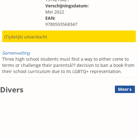
Verschijningsdatum:
Mei 2022
EAN:
9780593568347
(Tijdelijk) uitverkocht
Samenvatting
Three high school students must find a way to either come to
terms or challenge their parentsâ?? decision to ban a book from
their school curriculum due to its LGBTQ+ representation.
Divers
Meer