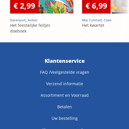
€ 2,99
€ 6,99
Davenport, Amber
Mac Cumhaill, Clare
Het feestelijke feitjes
Het kwartet
doeboek
Klantenservice
FAQ /Veelgestelde vragen
Verzend informatie
Assortiment en Voorraad
Betalen
Uw bestelling