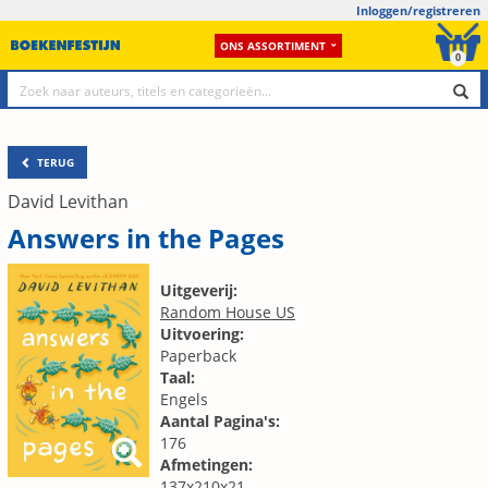
Inloggen/registreren
ONS ASSORTIMENT
0
TERUG
David Levithan
Answers in the Pages
Uitgeverij:
Random House US
Uitvoering:
Paperback
Taal:
Engels
Aantal Pagina's:
176
Afmetingen:
137x210x21