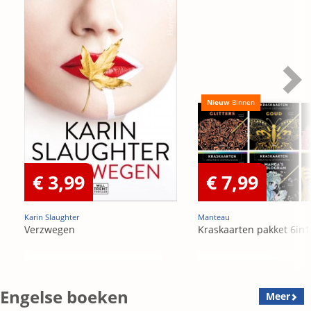
Nieuw
Binnen
€ 3,99
€ 7,99
Karin Slaughter
Manteau
Verzwegen
Kraskaarten pakket 6in1
Engelse boeken
Meer