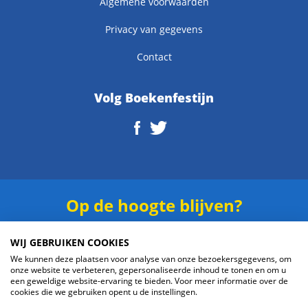
Algemene voorwaarden
Privacy van gegevens
Contact
Volg Boekenfestijn
Op de hoogte blijven?
Schrijf je in voor onze
nieuwsbrief
.
WIJ GEBRUIKEN COOKIES
We kunnen deze plaatsen voor analyse van onze bezoekersgegevens, om
onze website te verbeteren, gepersonaliseerde inhoud te tonen en om u
een geweldige website-ervaring te bieden. Voor meer informatie over de
cookies die we gebruiken opent u de instellingen.
Verzenden